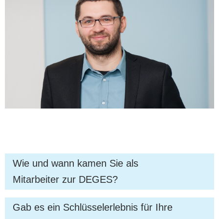
Wie und wann kamen Sie als
Mitarbeiter zur DEGES?
Seit dem 1. Mai 2016 arbeite ich für die DEGES.
Gab es ein Schlüsselerlebnis für Ihre