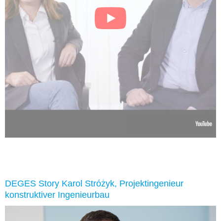
DEGES Story Karol Stróżyk, Projektingenieur
konstruktiver Ingenieurbau