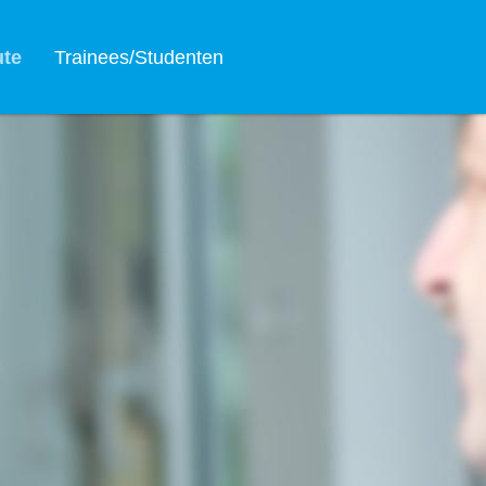
ute
Trainees/Studenten