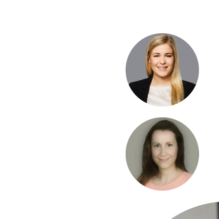
ist. Außerdem hebe ic
diesen Prozessen ist to