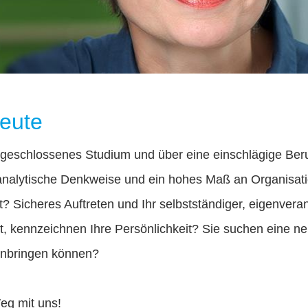
leute
bgeschlossenes Studium und über eine einschlägige Ber
analytische Denkweise und ein hohes Maß an Organisat
 Sicheres Auftreten und Ihr selbstständiger, eigenverantw
, kennzeichnen Ihre Persönlichkeit? Sie suchen eine n
einbringen können?
eg mit uns!