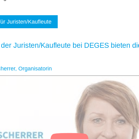
ür Juristen/Kaufleute
t der Juristen/Kaufleute bei DEGES bieten di
errer, Organisatorin