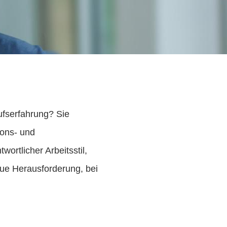
ufserfahrung? Sie
ions- und
ortlicher Arbeitsstil,
eue Herausforderung, bei